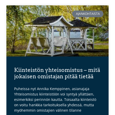
AJANKOHTAISTA
Kiinteistön yhteisomistus – mitä
jokaisen omistajan pitää tietää
Puheissa nyt Annika Kemppinen, asianajaja
Yhteisomistus kiinteistöön voi syntyä yllättäen,
esimerkiksi perinnön kautta. Toisaalta kiinteistö
on voitu hankkia tarkoituksella yhdessä, mutta
myöhemmin omistajien välinen tilanne