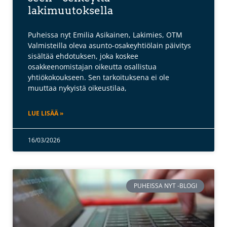
lakimuutoksella
Puheissa nyt Emilia Asikainen, Lakimies, OTM
Valmisteilla oleva asunto-osakeyhtiölain päivitys
sisältää ehdotuksen, joka koskee
osakkeenomistajan oikeutta osallistua
yhtiökokoukseen. Sen tarkoituksena ei ole
muuttaa nykyistä oikeustilaa,
LUE LISÄÄ »
16/03/2026
PUHEISSA NYT -BLOGI