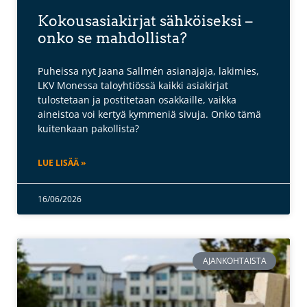
Kokousasiakirjat sähköiseksi –
onko se mahdollista?
Puheissa nyt Jaana Sallmén asianajaja, lakimies,
LKV Monessa taloyhtiössä kaikki asiakirjat
tulostetaan ja postitetaan osakkaille, vaikka
aineistoa voi kertyä kymmeniä sivuja. Onko tämä
kuitenkaan pakollista?
LUE LISÄÄ »
16/06/2026
AJANKOHTAISTA