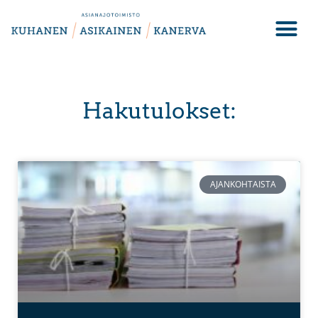
Hakutulokset:
AJANKOHTAISTA