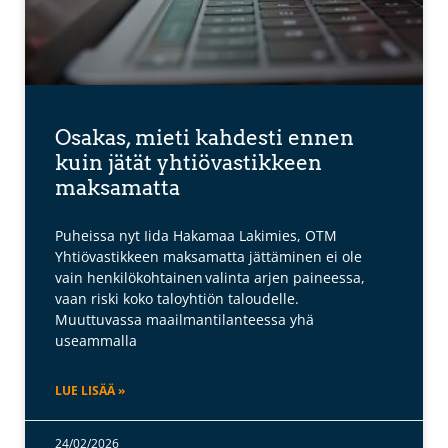
Osakas, mieti kahdesti ennen
kuin jätät yhtiövastikkeen
maksamatta
Puheissa nyt Iida Hakamaa Lakimies, OTM
Yhtiövastikkeen maksamatta jättäminen ei ole
vain henkilökohtainen valinta arjen paineessa,
vaan riski koko taloyhtiön taloudelle.
Muuttuvassa maailmantilanteessa yhä
useammalla
LUE LISÄÄ »
24/02/2026