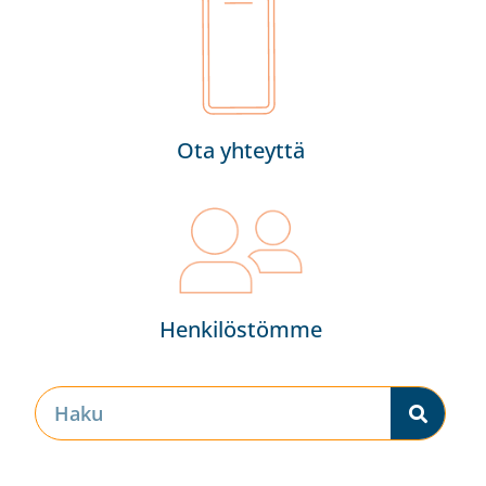
Ota yhteyttä
Henkilöstömme