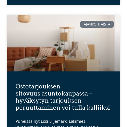
AJANKOHTAISTA
Ostotarjouksen
sitovuus asuntokaupassa –
hyväksytyn tarjouksen
peruuttaminen voi tulla kalliiksi
Puheissa nyt Essi Liljemark, Lakimies,