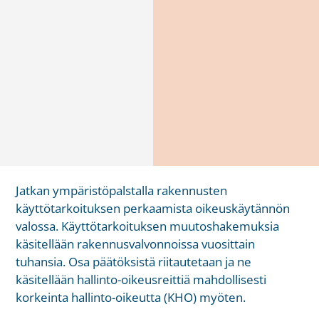
Jatkan ympäristöpalstalla rakennusten
käyttötarkoituksen perkaamista oikeuskäytännön
valossa. Käyttötarkoituksen muutoshakemuksia
käsitellään rakennusvalvonnoissa vuosittain
tuhansia. Osa päätöksistä riitautetaan ja ne
käsitellään hallinto-oikeusreittiä mahdollisesti
korkeinta hallinto-oikeutta (KHO) myöten.