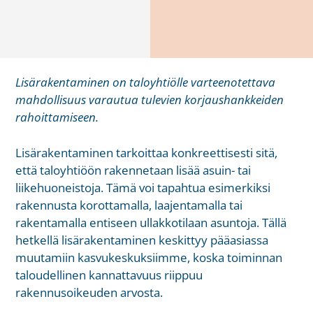
Lisärakentaminen on taloyhtiölle varteenotettava
mahdollisuus varautua tulevien korjaushankkeiden
rahoittamiseen.
Lisärakentaminen tarkoittaa konkreettisesti sitä,
että taloyhtiöön rakennetaan lisää asuin- tai
liikehuoneistoja. Tämä voi tapahtua esimerkiksi
rakennusta korottamalla, laajentamalla tai
rakentamalla entiseen ullakkotilaan asuntoja. Tällä
hetkellä lisärakentaminen keskittyy pääasiassa
muutamiin kasvukeskuksiimme, koska toiminnan
taloudellinen kannattavuus riippuu
rakennusoikeuden arvosta.