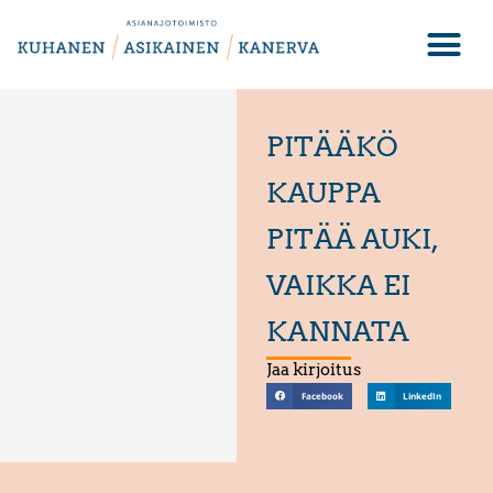
PITÄÄKÖ
KAUPPA
PITÄÄ AUKI,
VAIKKA EI
KANNATA
Jaa kirjoitus
Facebook
LinkedIn