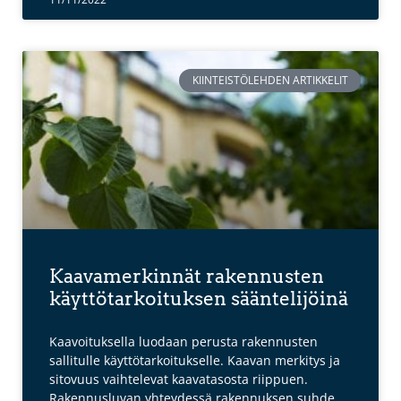
KIINTEISTÖLEHDEN ARTIKKELIT
Kaavamerkinnät rakennusten
käyttötarkoituksen sääntelijöinä
Kaavoituksella luodaan perusta rakennusten
sallitulle käyttötarkoitukselle. Kaavan merkitys ja
sitovuus vaihtelevat kaavatasosta riippuen.
Rakennusluvan yhteydessä rakennuksen suhde