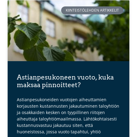
KIINTEISTÖLEHDEN ARTIKKELIT
Astianpesukoneen vuoto, kuka
maksaa pinnoitteet?
Astianpesukoneiden vuotojen aiheuttamien
korjausten kustannusten jakautuminen taloyhtiön
ja osakkaiden kesken on tyypillinen riitojen
aiheuttaja taloyhtiömaailmassa. Lähtökohtaisesti
kustannusvastuu jakautuu siten, että
huoneistossa, jossa vuoto tapahtui, yhtiö