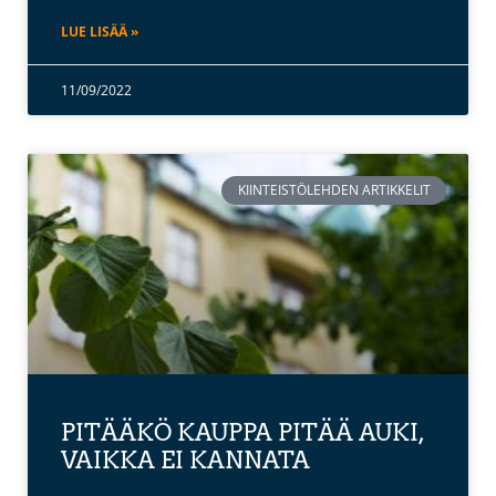
LUE LISÄÄ »
11/09/2022
KIINTEISTÖLEHDEN ARTIKKELIT
PITÄÄKÖ KAUPPA PITÄÄ AUKI,
VAIKKA EI KANNATA