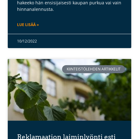
hakeeko hän ensisijaisesti kaupan purkua vai vain
hinnanalennusta.
LUE LISÄÄ »
10/12/2022
KIINTEISTÖLEHDEN ARTIKKELIT
Reklamaation laiminlyönti esti