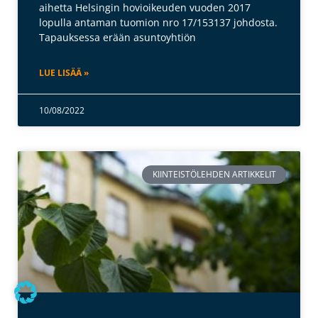
aihetta Helsingin hovioikeuden vuoden 2017
lopulla antaman tuomion nro 17/153137 johdosta.
Tapauksessa erään asuntoyhtiön
LUE LISÄÄ »
10/08/2022
KIINTEISTÖLEHDEN ARTIKKELIT