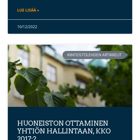
LUE LISÄÄ »
10/12/2022
KIINTEISTÖLEHDEN ARTIKKELIT
HUONEISTON OTTAMINEN
YHTIÖN HALLINTAAN, KKO
2017:2