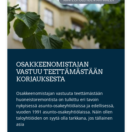
OSAKKEENOMISTAJAN
VASTUU TEETTÄMÄSTÄÄN
KORJAUKSESTA
Osakkeenomistajan vastuuta teettämästään
huoneistoremontista on tulkittu eri tavoin
nykyisessä asunto-osakeyhtiölaissa ja edellisessä,
vuoden 1991 asunto-osakeyhtiölaissa. Näin ollen
taloyhtiöiden on syytä olla tarkkana, jos tällainen
asia