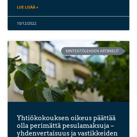
LUE LISÄÄ »
10/12/2022
KIINTEISTÖLEHDEN ARTIKKELIT
Yhtiökokouksen oikeus päättää
olla perimättä pesulamaksuja –
yhdenvertaisuus ja vastikkeiden