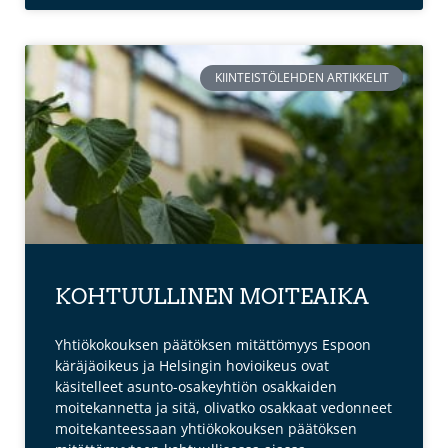
KIINTEISTÖLEHDEN ARTIKKELIT
KOHTUULLINEN MOITEAIKA
Yhtiökokouksen päätöksen mitättömyys Espoon
käräjäoikeus ja Helsingin hovioikeus ovat
käsitelleet asunto-osakeyhtiön osakkaiden
moitekannetta ja sitä, olivatko osakkaat vedonneet
moitekanteessaan yhtiökokouksen päätöksen