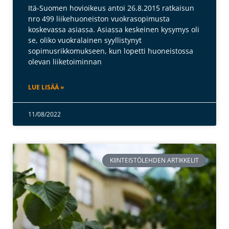
Itä-Suomen hovioikeus antoi 26.8.2015 ratkaisun
nro 499 liikehuoneiston vuokrasopimusta
koskevassa asiassa. Asiassa keskeinen kysymys oli
se, oliko vuokralainen syyllistynyt
sopimusrikkomukseen, kun lopetti huoneistossa
olevan liiketoiminnan
LUE LISÄÄ »
11/08/2022
KIINTEISTÖLEHDEN ARTIKKELIT