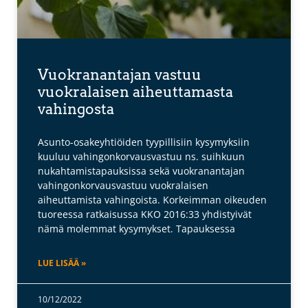
Vuokranantajan vastuu
vuokralaisen aiheuttamasta
vahingosta
Asunto-osakeyhtiöiden tyypillisiin kysymyksiin
kuuluu vahingonkorvausvastuu ns. suihkuun
nukahtamistapauksissa sekä vuokranantajan
vahingonkorvausvastuu vuokralaisen
aiheuttamista vahingoista. Korkeimman oikeuden
tuoreessa ratkaisussa KKO 2016:33 yhdistyivät
nämä molemmat kysymykset. Tapauksessa
LUE LISÄÄ »
10/12/2022