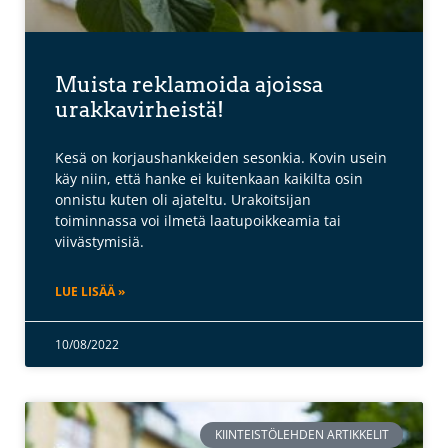
Muista reklamoida ajoissa
urakkavirheistä!
Kesä on korjaushankkeiden sesonkia. Kovin usein
käy niin, että hanke ei kuitenkaan kaikilta osin
onnistu kuten oli ajateltu. Urakoitsijan
toiminnassa voi ilmetä laatupoikkeamia tai
viivästymisiä.
LUE LISÄÄ »
10/08/2022
KIINTEISTÖLEHDEN ARTIKKELIT