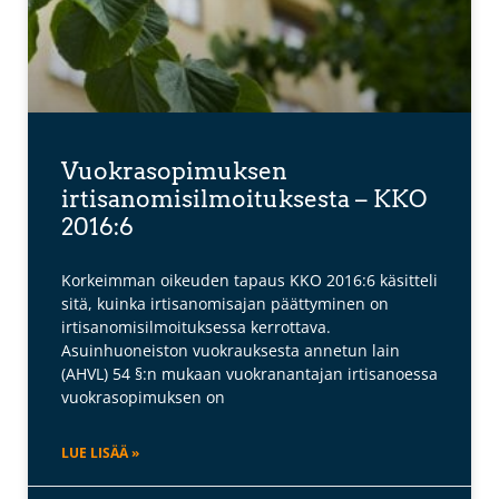
Vuokrasopimuksen
irtisanomisilmoituksesta – KKO
2016:6
Korkeimman oikeuden tapaus KKO 2016:6 käsitteli
sitä, kuinka irtisanomisajan päättyminen on
irtisanomisilmoituksessa kerrottava.
Asuinhuoneiston vuokrauksesta annetun lain
(AHVL) 54 §:n mukaan vuokranantajan irtisanoessa
vuokrasopimuksen on
LUE LISÄÄ »