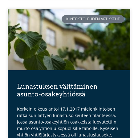
KIINTEISTÖLEHDEN ARTIKKELIT
Lunastuksen välttäminen
asunto-osakeyhtiössä
Korkein oikeus antoi 17.1.2017 mielenkiintoisen
ratkaisun liittyen lunastusoikeuteen tilanteessa,
jossa asunto-osakeyhtiön osakkeista luovutettiin
murto-osa yhtiön ulkopuolisille tahoille. Kyseisen
yhtiön yhtiöjärjestyksessä oli lunastuslauseke,