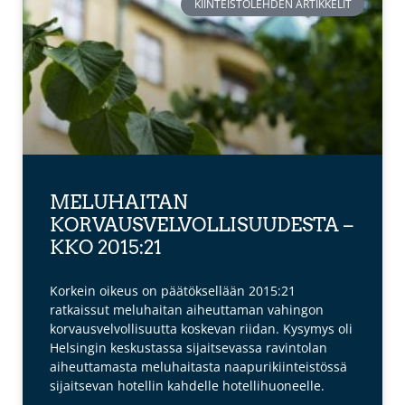
KIINTEISTÖLEHDEN ARTIKKELIT
MELUHAITAN
KORVAUSVELVOLLISUUDESTA –
KKO 2015:21
Korkein oikeus on päätöksellään 2015:21
ratkaissut meluhaitan aiheuttaman vahingon
korvausvelvollisuutta koskevan riidan. Kysymys oli
Helsingin keskustassa sijaitsevassa ravintolan
aiheuttamasta meluhaitasta naapurikiinteistössä
sijaitsevan hotellin kahdelle hotellihuoneelle.