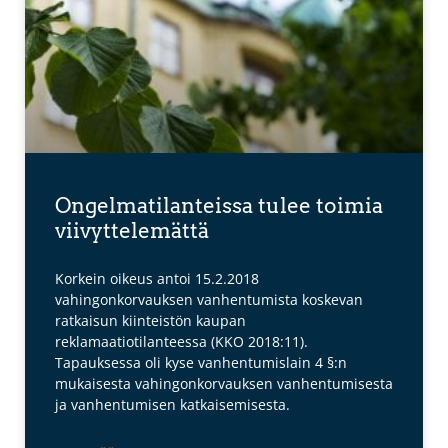
Ongelmatilanteissa tulee toimia
viivyttelemättä
Korkein oikeus antoi 15.2.2018
vahingonkorvauksen vanhentumista koskevan
ratkaisun kiinteistön kaupan
reklamaatiotilanteessa (KKO 2018:11).
Tapauksessa oli kyse vanhentumislain 4 §:n
mukaisesta vahingonkorvauksen vanhentumisesta
ja vanhentumisen katkaisemisesta.