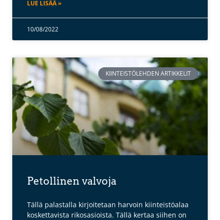
LUE LISÄÄ »
10/08/2022
KIINTEISTÖLEHDEN ARTIKKELIT
Petollinen valvoja
Tällä palastalla kirjoitetaan harvoin kiinteistöalaa
koskettavista rikosasioista. Tällä kertaa siihen on