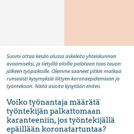
Suomi ottaa kesän alussa askeleita yhteiskunnan
avaamiseksi, ja tietyillä aloilla palataan taas tauon
jälkeen työpaikoille. Olemme saaneet pitkin matkaa
runsaasti kysymyksiä liittyen koronaepidemiaan ja
työntekoon. Näitä asioita kysytään eniten.
Voiko työnantaja määrätä
työntekijän palkattomaan
karanteeniin, jos työntekijällä
epäillään koronatartuntaa?