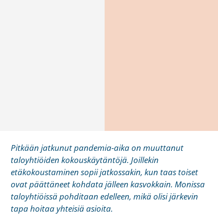
Pitkään jatkunut pandemia-aika on muuttanut
taloyhtiöiden kokouskäytäntöjä. Joillekin
etäkokoustaminen sopii jatkossakin, kun taas toiset
ovat päättäneet kohdata jälleen kasvokkain. Monissa
taloyhtiöissä pohditaan edelleen, mikä olisi järkevin
tapa hoitaa yhteisiä asioita.