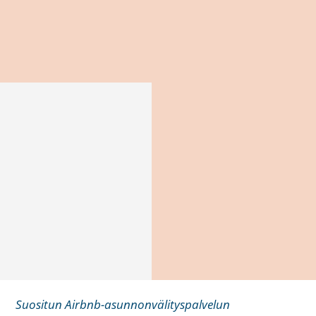
Suositun Airbnb-asunnonvälityspalvelun