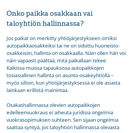
Onko paikka osakkaan vai
taloyhtiön hallinnassa?
Jos paikat on merkitty yhtiöjärjestykseen omiksi
autopaikkaosakkeiksi tai ne on sidottu huoneisto-
osakkeisiin, hallinta on osakkaalla. Näin ollen hän voi
näin vapaasti päättää, mitä paikallaan tekee.
Kaikissa muissa tapauksissa autopaikkojen
tosiasiallinen hallinta on asunto-osakeyhtiöllä –
myös silloin, kun yhtiöjärjestyksessä ei ole asiasta
lainkaan erillistä mainintaa.
Osakashallinnassa olevien autopaikkojen
edelleenvuokraus ei aiheuta juridisia ongelmia
vuokrasopimuksen suhteen. Sen sijaan ongelmia
saattaa syntyä, jos taloyhtiön hallinnassa olevasta