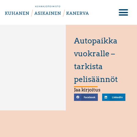
Autopaikka
vuokralle –
tarkista
pelisäännöt
Jaa kirjoitus
Facebook
LinkedIn