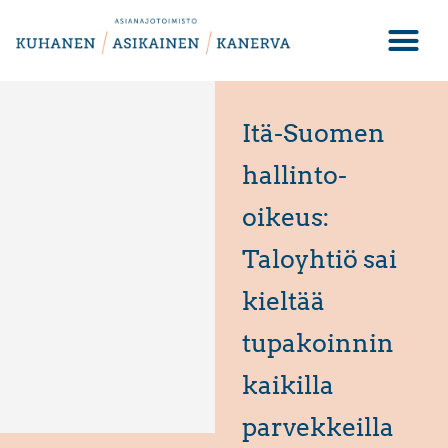
Itä-Suomen
hallinto-
oikeus:
Taloyhtiö sai
kieltää
tupakoinnin
kaikilla
parvekkeilla