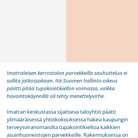
Imatralaisen kerrostalon parvekkeilla sauhuttelua ei
sallita jatkossakaan. Itä-Suomen hallinto-oikeus
päätti pitää tupakointikiellon voimassa, vaikka
havaintokäynnillä oli tehty menettelyvirhe.
Imatran keskustassa sijaitseva taloyhtiö päätti
ylimääräisessä yhtiökokouksessa hakea kaupungin
terveysviranomaisilta tupakointikieltoa kaikkien
asuinhuoneistojen parvekkeille. Rakennuksessa on