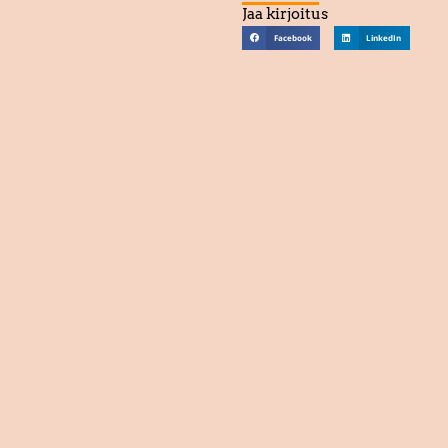
Jaa kirjoitus
Facebook
LinkedIn