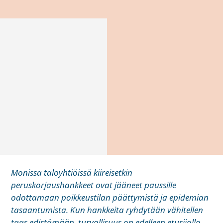
Monissa taloyhtiöissä kiireisetkin
peruskorjaushankkeet ovat jääneet paussille
odottamaan poikkeustilan päättymistä ja epidemian
tasaantumista. Kun hankkeita ryhdytään vähitellen
taas edistämään, turvallisuus on edelleen etusijalla.