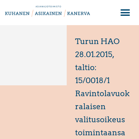
Turun HAO
28.01.2015,
taltio:
15/0018/1
Ravintolavuok
ralaisen
valitusoikeus
toimintaansa