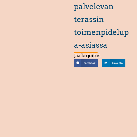
palvelevan
terassin
toimenpidelup
a-asiassa
Jaa kirjoitus
Facebook
LinkedIn