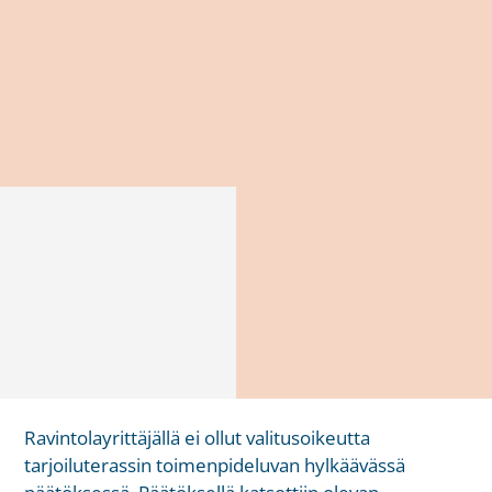
Ravintolayrittäjällä ei ollut valitusoikeutta
tarjoiluterassin toimenpideluvan hylkäävässä